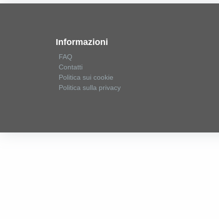
Informazioni
FAQ
Contatti
Politica sui cookie
Politica sulla privacy